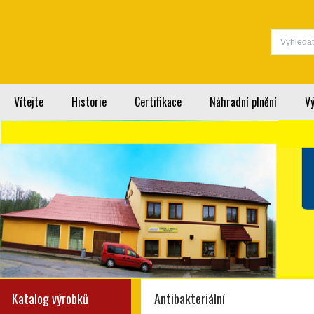
Vítejte
Historie
Certifikace
Náhradní plnění
V
Katalog výrobků
Antibakteriální