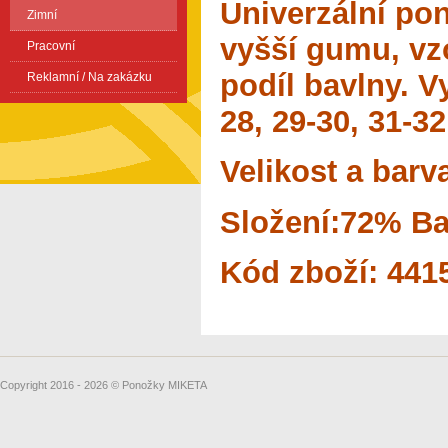
Univerzální po
Zimní
vyšší gumu, vzo
Pracovní
podíl bavlny. V
Reklamní / Na zakázku
28, 29-30, 31-32
Velikost a barv
Složení:72% Ba
Kód zboží: 441
Copyright 2016 - 2026 © Ponožky MIKETA