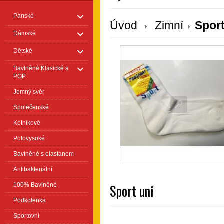
Pánské
Úvod
Zimní
Sport
Dámské
Dětské
Bavlněné Klasické s
POP
Jemný svěr
Společenské
Kotníkové
Polovysoké
Bavlněné s elastanem
Antibakteriální
Sport uni
100% Bavlněné
Podkolenka
Sportovní